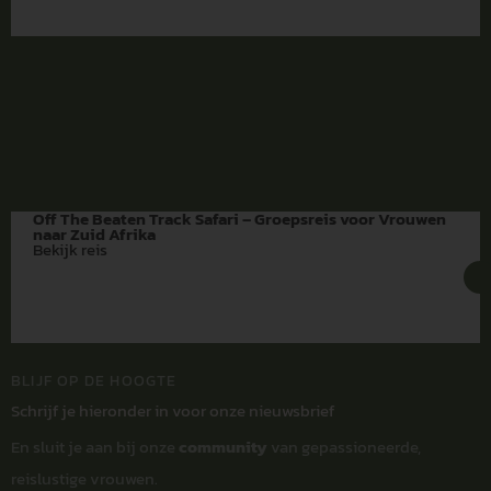
Off The Beaten Track Safari – Groepsreis voor Vrouwen
naar Zuid Afrika
Bekijk reis
BLIJF OP DE HOOGTE
Schrijf je hieronder in voor onze nieuwsbrief
En sluit je aan bij onze
community
van gepassioneerde,
reislustige vrouwen.