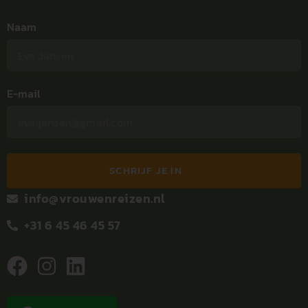
Naam
E-mail
SCHRIJF JE IN
info@vrouwenreizen.nl
+31 6 45 46 45 57