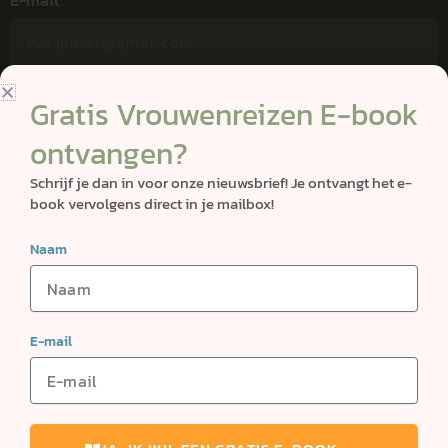
E-mail
Bericht
Gratis Vrouwenreizen E-book
ontvangen?
Schrijf je dan in voor onze nieuwsbrief! Je ontvangt het e-
book vervolgens direct in je mailbox!
Naam
VERSTUUR
MENU
E-mail
Over ons
Home
Reizen