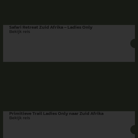
Safari Retreat Zuid Afrika – Ladies Only
Bekijk reis
Primitieve Trail Ladies Only naar Zuid Afrika
Bekijk reis