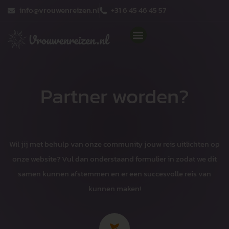
Ga
info@vrouwenreizen.nl
+31 6 45 46 45 57
naar
de
inhoud
Partner worden?
Wil jij met behulp van onze community jouw reis uitlichten op
onze website? Vul dan onderstaand formulier in zodat we dit
samen kunnen afstemmen en er een succesvolle reis van
kunnen maken!